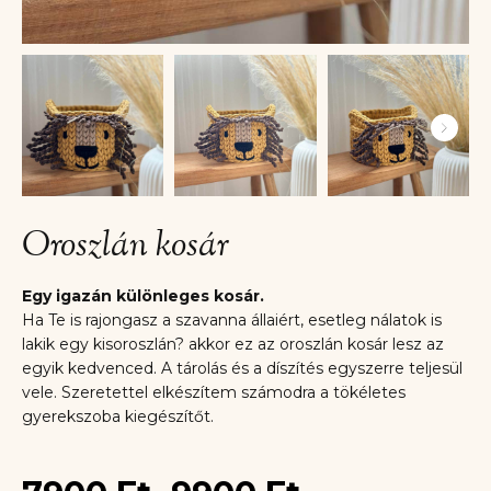
Oroszlán kosár
Egy igazán különleges kosár.
Ha Te is rajongasz a szavanna állaiért, esetleg nálatok is
lakik egy kisoroszlán? akkor ez az oroszlán kosár lesz az
egyik kedvenced. A tárolás és a díszítés egyszerre teljesül
vele. Szeretettel elkészítem számodra a tökéletes
gyerekszoba kiegészítőt.
Ártartomány: