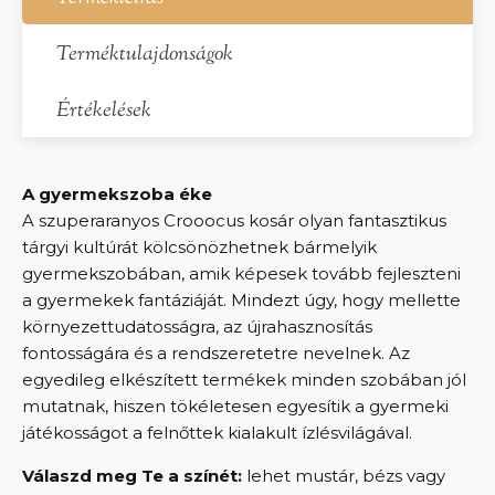
Terméktulajdonságok
Értékelések
A gyermekszoba éke
A szuperaranyos Crooocus kosár olyan fantasztikus
tárgyi kultúrát kölcsönözhetnek bármelyik
gyermekszobában, amik képesek tovább fejleszteni
a gyermekek fantáziáját. Mindezt úgy, hogy mellette
környezettudatosságra, az újrahasznosítás
fontosságára és a rendszeretetre nevelnek. Az
egyedileg elkészített termékek minden szobában jól
mutatnak, hiszen tökéletesen egyesítik a gyermeki
játékosságot a felnőttek kialakult ízlésvilágával.
Válaszd meg Te a színét:
lehet mustár, bézs vagy