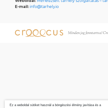
Weboldal:
Menedzselt tárhely szolgáltatás – tar
E-mail:
info@tarhely.io
Minden jog fenntartva! Cr
Ez a weboldal sütiket használ a böngészési élmény javítása és a