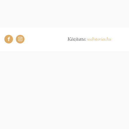
Készítette:
webstories.hu