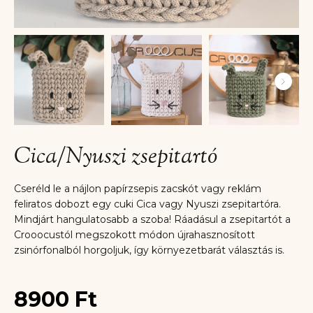
Cica/Nyuszi zsepitartó
Cseréld le a nájlon papírzsepis zacskót vagy reklám
feliratos dobozt egy cuki Cica vagy Nyuszi zsepitartóra.
Mindjárt hangulatosabb a szoba! Ráadásul a zsepitartót a
Crooocustól megszokott módon újrahasznosított
zsinórfonalból horgoljuk, így környezetbarát választás is.
8900
Ft