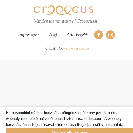
86500 Ft
Minden jog fenntartva! Crooocus.hu
Impresszum
Ászf
Adatkezelés
Készítette:
webstories.hu
Ez a weboldal sütiket használ a böngészési élmény javítása és a
webhely megfelelő működésének biztosítása érdekében. A webhely
használatának folytatásával elismeri és elfogadja a sütik használatát.
Összes elfogadása